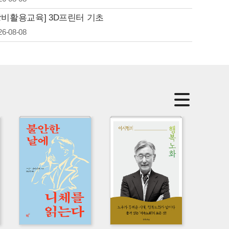
장비활용교육] 3D프린터 기초
26-08-08