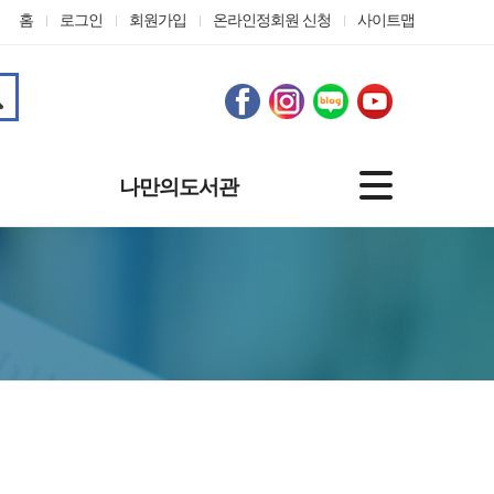
홈
로그인
회원가입
온라인정회원 신청
사이트맵
나만의도서관
기본정보
도서대출정보
나의신청
관심자료
맞춤도서 서비스
개인정보수정
온라인정회원 신청