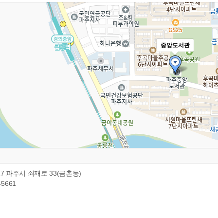
중앙도서관
917 파주시 쇠재로 33(금촌동)
-5661