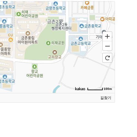
100m
길찾기