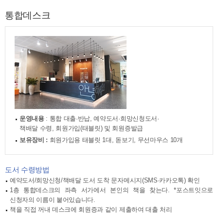
통합데스크
운영내용
: 통합 대출·반납, 예약도서·희망신청도서·
책배달 수령, 회원가입(태블릿) 및 회원증발급
보유장비 :
회원가입용 태블릿 1대, 돋보기, 무선마우스 10개
도서 수령방법
예약도서/희망신청/책배달 도서 도착 문자메시지(SMS·카카오톡) 확인
1층 통합데스크의 좌측 서가에서 본인의 책을 찾는다. *포스트잇으로
신청자의 이름이 붙어있습니다.
책을 직접 꺼내 데스크에 회원증과 같이 제출하여 대출 처리