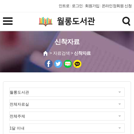
인트로
로그인
회원가입
온라인정회원 신청
신착자료
> 자료검색 >
신착자료