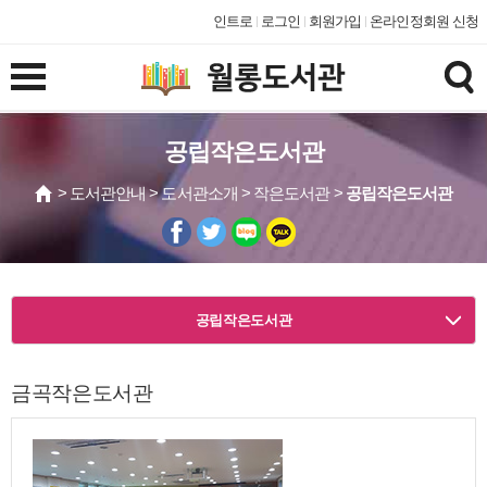
인트로
로그인
회원가입
온라인정회원 신청
공립작은도서관
> 도서관안내 > 도서관소개 > 작은도서관 >
공립작은도서관
공립작은도서관
금곡작은도서관