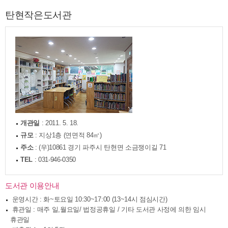
탄현작은도서관
개관일
: 2011. 5. 18.
규모
: 지상1층 (연면적 84㎡)
주소
: (우)10861 경기 파주시 탄현면 소금쟁이길 71
TEL
: 031-946-0350
도서관 이용안내
­ 운영시간 : 화~토요일 10:30~17:00 (13~14시 점심시간)
­ 휴관일 : 매주 일,월요일/ 법정공휴일 / 기타 도서관 사정에 의한 임시
휴관일