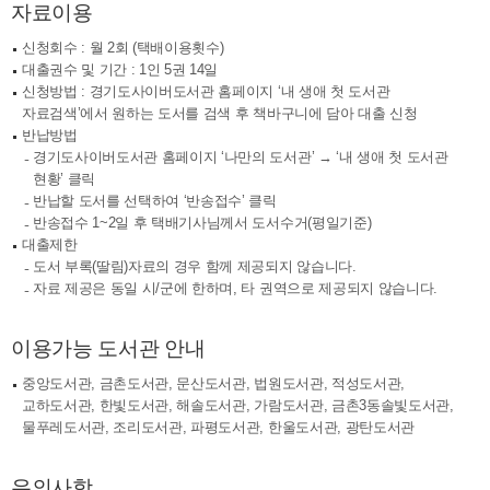
자료이용
신청회수 : 월 2회 (택배이용횟수)
대출권수 및 기간 : 1인 5권 14일
신청방법 : 경기도사이버도서관 홈페이지 ‘내 생애 첫 도서관
자료검색’에서 원하는 도서를 검색 후 책바구니에 담아 대출 신청
반납방법
경기도사이버도서관 홈페이지 ‘나만의 도서관’ → ‘내 생애 첫 도서관
현황’ 클릭
반납할 도서를 선택하여 ‘반송접수’ 클릭
반송접수 1~2일 후 택배기사님께서 도서수거(평일기준)
대출제한
도서 부록(딸림)자료의 경우 함께 제공되지 않습니다.
자료 제공은 동일 시/군에 한하며, 타 권역으로 제공되지 않습니다.
이용가능 도서관 안내
중앙도서관, 금촌도서관, 문산도서관, 법원도서관, 적성도서관,
교하도서관, 한빛도서관, 해솔도서관, 가람도서관, 금촌3동솔빛도서관,
물푸레도서관, 조리도서관, 파평도서관, 한울도서관, 광탄도서관
유의사항