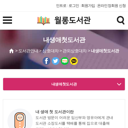
인트로
로그인
회원가입
온라인정회원 신청
내생애첫도서관
> 도서관안내 > 상호대차 > 관외상호대차 >
내생애첫도서관
내생애첫도서관
내 생애 첫 도서관이란
도서관 방문이 어려운 임산부와 영유아에게 관내
도서관 소장도서를 택배를 통해 집으로 대출해