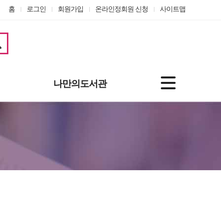
홈
로그인
회원가입
온라인정회원 신청
사이트맵
나만의도서관
기본정보
도서대출정보
나의신청
관심자료
맞춤도서 서비스
개인정보수정
온라인정회원 신청