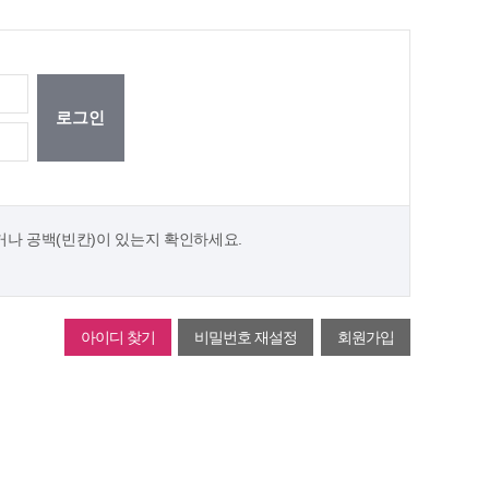
거나
공백(빈칸)이 있는지 확인하세요.
아이디 찾기
비밀번호 재설정
회원가입