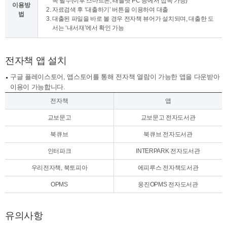
속 필수(이후 스마트폰, 태블릿 PC 등에서 접속 가능)
이용방
자료검색 후 ‘대출하기’ 버튼을 이용하여 대출
법
대출된 파일을 바로 볼 경우 전자책 뷰어가 설치되며, 대출한 도
서는 ‘내서재’에서 확인 가능
전자책 앱 설치
구글 플레이스토어, 앱스토어를 통해 전자책 열람이 가능한 앱을 다운받아
이용이 가능합니다.
전자책
앱
교보문고
교보문고 전자도서관
북큐브
북큐브 전자도서관
인터파크
INTERPARK 전자도서관
우리전자책, 북토피아
에피루스 전자책도서관
OPMS
웅진OPMS 전자도서관
유의사항