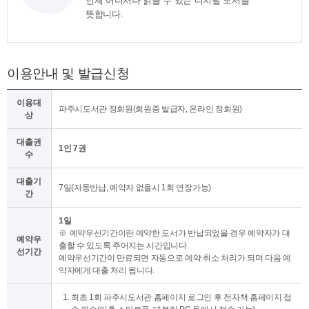
언제 어디서나 읽을 수 있는 디지털 도서를
뜻합니다.
이용안내 및 발급신청
이용대
파주시도서관 정회원(회원증 발급자, 온라인 정회원)
상
대출권
1인 7권
수
대출기
7일(자동반납, 예약자 없을시 1회 연장가능)
간
1일
예약우선기간이란 예약한 도서가 반납되었을 경우 예약자가 대
예약우
출할 수 있도록 주어지는 시간입니다.
선기간
예약우선기간이 만료되면 자동으로 예약 취소 처리가 되며 다음 예
약자에게 대출 처리 됩니다.
최초 1회 파주시도서관 홈페이지 로그인 후 전자책 홈페이지 접