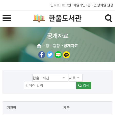
인트로
로그인
회원가입
온라인정회원 신청
공개자료
> 정보광장 >
공개자료
검색
기관명
제목