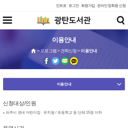
인트로
로그인
회원가입
온라인정회원 신청
이용안내
> 프로그램 > 견학신청 >
이용안내
이용안내
신청대상/인원
파주시 관내 어린이집 · 유치원 / 초등학교 등 단체 15명 이하