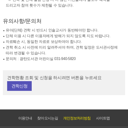
드리고자 참여 횟수가 제한될 수 있습니다.
유의사항/문의처
유아(단체) 견학 시 반드시 인솔교사가 동반해야만 합니다.
단체 이용 시 다른 이용자에게 방해가 되지 않도록 지도 바랍니다.
자료훼손 시, 동일한 자료로 보상하여야 합니다.
견학 취소 시 사전에 미리 알려주셔야 하며, 견학 일정은 도서관사정에
따라 변경될 수 있습니다.
문의처 : 광탄도서관 어린이실 031-940-5820
견학현황 조회 및 신청을 하시려면 버튼을 누르세요
견학신청
이용안내
찾아오시는길
개인정보처리방침
사이트맵