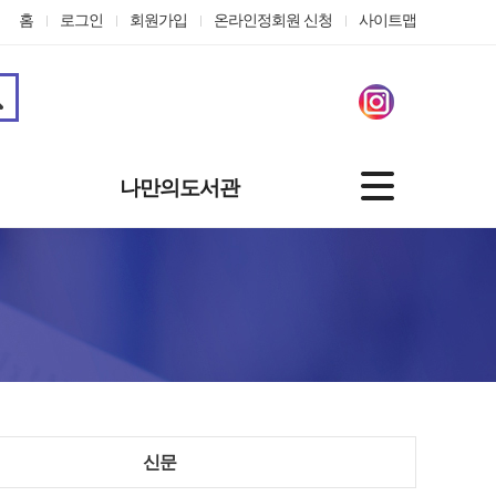
홈
로그인
회원가입
온라인정회원 신청
사이트맵
나만의도서관
기본정보
도서대출정보
나의신청
관심자료
맞춤도서 서비스
개인정보수정
온라인정회원 신청
신문