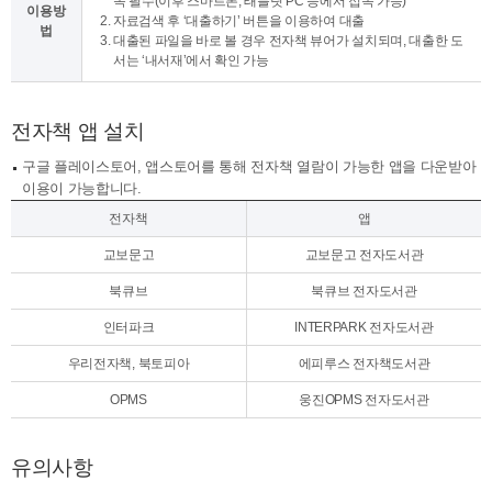
속 필수(이후 스마트폰, 태블릿 PC 등에서 접속 가능)
이용방
자료검색 후 ‘대출하기’ 버튼을 이용하여 대출
법
대출된 파일을 바로 볼 경우 전자책 뷰어가 설치되며, 대출한 도
서는 ‘내서재’에서 확인 가능
전자책 앱 설치
구글 플레이스토어, 앱스토어를 통해 전자책 열람이 가능한 앱을 다운받아
이용이 가능합니다.
전자책
앱
교보문고
교보문고 전자도서관
북큐브
북큐브 전자도서관
인터파크
INTERPARK 전자도서관
우리전자책, 북토피아
에피루스 전자책도서관
OPMS
웅진OPMS 전자도서관
유의사항