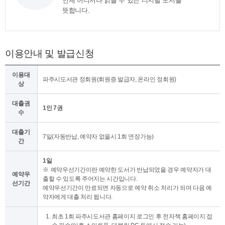
언제 어디서나 읽을 수 있는 디지털 도서를
뜻합니다.
이용안내 및 발급신청
이용대
파주시도서관 정회원(회원증 발급자, 온라인 정회원)
상
대출권
1인 7권
수
대출기
7일(자동반납, 예약자 없을시 1회 연장가능)
간
1일
예약우선기간이란 예약한 도서가 반납되었을 경우 예약자가 대
예약우
출할 수 있도록 주어지는 시간입니다.
선기간
예약우선기간이 만료되면 자동으로 예약 취소 처리가 되며 다음 예
약자에게 대출 처리 됩니다.
최초 1회 파주시도서관 홈페이지 로그인 후 전자책 홈페이지 접