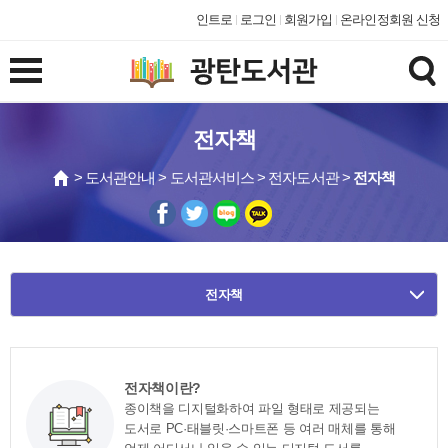
인트로
로그인
회원가입
온라인정회원 신청
전자책
> 도서관안내 > 도서관서비스 > 전자도서관 >
전자책
전자책
전자책이란?
종이책을 디지털화하여 파일 형태로 제공되는
도서로 PC·태블릿·스마트폰 등 여러 매체를 통해