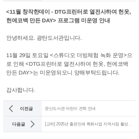
<11월 창작한데이 - DTG프린터로 열전사하여 헌옷,
헌에코백 만든 DAY> 프로그램 미운영 안내
안녕하세요. 광탄도서관입니다.
11월 29일 토요일 <스튜디오 더빙체험 녹화 운영>으
로 인해 <DTG프린터로 열전사하여 헌옷, 헌에코백
만든 DAY>는 미운영되오니 양해부탁드립니다.
감사합니다.
이전글
문산도서관 어린이 견학 안내
다음글
[교하] 2025년 출판인쇄 특화사업 지역서점 활성화 캠페인 <동네책방 북로깅> 운영 안내