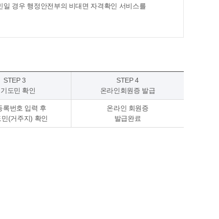
민일 경우 행정안전부의 비대면 자격확인 서비스를
STEP 3
STEP 4
기도민 확인
온라인회원증 발급
등록번호 입력 후
온라인 회원증
민(거주지) 확인
발급완료