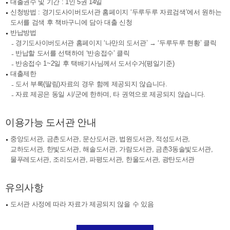
대출권수 및 기간 : 1인 5권 14일
신청방법 : 경기도사이버도서관 홈페이지 ‘두루두루 자료검색’에서 원하는
도서를 검색 후 책바구니에 담아 대출 신청
반납방법
경기도사이버도서관 홈페이지 ‘나만의 도서관’ → ‘두루두루 현황’ 클릭
반납할 도서를 선택하여 ‘반송접수’ 클릭
반송접수 1~2일 후 택배기사님께서 도서수거(평일기준)
대출제한
도서 부록(딸림)자료의 경우 함께 제공되지 않습니다.
자료 제공은 동일 시/군에 한하며, 타 권역으로 제공되지 않습니다.
이용가능 도서관 안내
중앙도서관, 금촌도서관, 문산도서관, 법원도서관, 적성도서관,
교하도서관, 한빛도서관, 해솔도서관, 가람도서관, 금촌3동솔빛도서관,
물푸레도서관, 조리도서관, 파평도서관, 한울도서관, 광탄도서관
유의사항
도서관 사정에 따라 자료가 제공되지 않을 수 있음