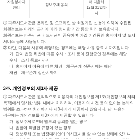
자원봉사자
터 다음해
정보주체 동의
관리
12월 31일까
지
① 파주시도서관은 온라인 및 오프라인 상 회원가입 신청에 의하여 수집된
회원정보는 아래의 근거에 따라 명시한 기간 동안 처리 보유합니다.
회원정보는 파주시 관내 도서관이 공유하며 가입 기간동안 홈페이지 및 도서
서비스 등에 사용됩니다.
② 다만, 다음의 사유에 해당하는 경우에는 해당 사유 종료 시까지입니다.
가. 관계 법령 위반에 따른 수사ㆍ조사 등이 진행중인 경우에는 해당
수사ㆍ조사 종료시까지
나. 홈페이지 이용에 따른 채권ㆍ채무관계 잔존시에는 해당
채권ㆍ채무관계 정산시까지
3조. 개인정보의 제3자 제공
① 파주시도서관은 원칙적으로 이용자의 개인정보를 제1조(개인정보의 처리
목적)에서 명시한 범위 내에서 처리하며, 이용자의 사전 동의 없이는 본래의
범위를 초과하여 처리하거나 제3자에게 제공하지 않습니다. 단, 다음의
경우에는 개인정보를 제3자에게 제공할 수 있습니다.
가. 정보주체로부터 별도의 동의를 받는 경우
나. 법률에 특별한 규정이 있는 경우
다. 정보주체 또는 법정대리인이 의사표시를 할 수 없는 상태에 있거나