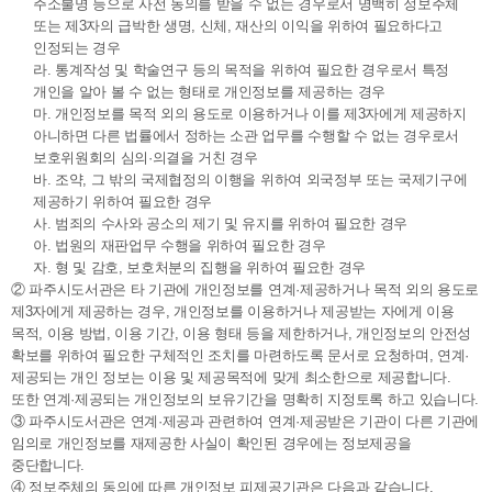
주소불명 등으로 사전 동의를 받을 수 없는 경우로서 명백히 정보주체
또는 제3자의 급박한 생명, 신체, 재산의 이익을 위하여 필요하다고
인정되는 경우
라. 통계작성 및 학술연구 등의 목적을 위하여 필요한 경우로서 특정
개인을 알아 볼 수 없는 형태로 개인정보를 제공하는 경우
마. 개인정보를 목적 외의 용도로 이용하거나 이를 제3자에게 제공하지
아니하면 다른 법률에서 정하는 소관 업무를 수행할 수 없는 경우로서
보호위원회의 심의·의결을 거친 경우
바. 조약, 그 밖의 국제협정의 이행을 위하여 외국정부 또는 국제기구에
제공하기 위하여 필요한 경우
사. 범죄의 수사와 공소의 제기 및 유지를 위하여 필요한 경우
아. 법원의 재판업무 수행을 위하여 필요한 경우
자. 형 및 감호, 보호처분의 집행을 위하여 필요한 경우
② 파주시도서관은 타 기관에 개인정보를 연계·제공하거나 목적 외의 용도로
제3자에게 제공하는 경우, 개인정보를 이용하거나 제공받는 자에게 이용
목적, 이용 방법, 이용 기간, 이용 형태 등을 제한하거나, 개인정보의 안전성
확보를 위하여 필요한 구체적인 조치를 마련하도록 문서로 요청하며, 연계·
제공되는 개인 정보는 이용 및 제공목적에 맞게 최소한으로 제공합니다.
또한 연계·제공되는 개인정보의 보유기간을 명확히 지정토록 하고 있습니다.
③ 파주시도서관은 연계·제공과 관련하여 연계·제공받은 기관이 다른 기관에
임의로 개인정보를 재제공한 사실이 확인된 경우에는 정보제공을
중단합니다.
④ 정보주체의 동의에 따른 개인정보 피제공기관은 다음과 같습니다.