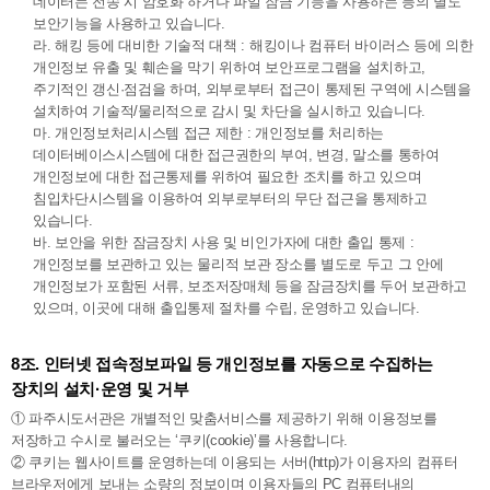
데이터는 전송 시 암호화 하거나 파일 잠금 기능을 사용하는 등의 별도
보안기능을 사용하고 있습니다.
라. 해킹 등에 대비한 기술적 대책 : 해킹이나 컴퓨터 바이러스 등에 의한
개인정보 유출 및 훼손을 막기 위하여 보안프로그램을 설치하고,
주기적인 갱신·점검을 하며, 외부로부터 접근이 통제된 구역에 시스템을
설치하여 기술적/물리적으로 감시 및 차단을 실시하고 있습니다.
마. 개인정보처리시스템 접근 제한 : 개인정보를 처리하는
데이터베이스시스템에 대한 접근권한의 부여, 변경, 말소를 통하여
개인정보에 대한 접근통제를 위하여 필요한 조치를 하고 있으며
침입차단시스템을 이용하여 외부로부터의 무단 접근을 통제하고
있습니다.
바. 보안을 위한 잠금장치 사용 및 비인가자에 대한 출입 통제 :
개인정보를 보관하고 있는 물리적 보관 장소를 별도로 두고 그 안에
개인정보가 포함된 서류, 보조저장매체 등을 잠금장치를 두어 보관하고
있으며, 이곳에 대해 출입통제 절차를 수립, 운영하고 있습니다.
8조. 인터넷 접속정보파일 등 개인정보를 자동으로 수집하는
장치의 설치·운영 및 거부
① 파주시도서관은 개별적인 맞춤서비스를 제공하기 위해 이용정보를
저장하고 수시로 불러오는 ‘쿠키(cookie)’를 사용합니다.
② 쿠키는 웹사이트를 운영하는데 이용되는 서버(http)가 이용자의 컴퓨터
브라우저에게 보내는 소량의 정보이며 이용자들의 PC 컴퓨터내의