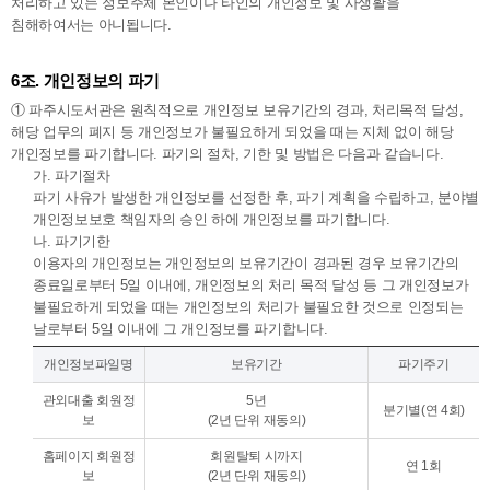
처리하고 있는 정보주체 본인이나 타인의 개인정보 및 사생활을
침해하여서는 아니됩니다.
6조. 개인정보의 파기
① 파주시도서관은 원칙적으로 개인정보 보유기간의 경과, 처리목적 달성,
해당 업무의 폐지 등 개인정보가 불필요하게 되었을 때는 지체 없이 해당
개인정보를 파기합니다. 파기의 절차, 기한 및 방법은 다음과 같습니다.
가. 파기절차
파기 사유가 발생한 개인정보를 선정한 후, 파기 계획을 수립하고, 분야별
개인정보보호 책임자의 승인 하에 개인정보를 파기합니다.
나. 파기기한
이용자의 개인정보는 개인정보의 보유기간이 경과된 경우 보유기간의
종료일로부터 5일 이내에, 개인정보의 처리 목적 달성 등 그 개인정보가
불필요하게 되었을 때는 개인정보의 처리가 불필요한 것으로 인정되는
날로부터 5일 이내에 그 개인정보를 파기합니다.
개인정보파일명
보유기간
파기주기
관외대출 회원정
5년
분기별(연 4회)
보
(2년 단위 재동의)
홈페이지 회원정
회원탈퇴 시까지
연 1회
보
(2년 단위 재동의)