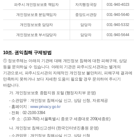
파주시 개인정보보호 책임자
자치행정국장
031-940-4023
개인정보보호 분임책임자
중앙도서관장
031-940-5640
개인정보보호 담당자
담당자
031-940-5332
개인정보보호 부서담당자
담당자
031-940-5644
10조. 권익침해 구제방법
① 정보주체는 아래의 기관에 대해 개인정보 침해에 대한 피해구제, 상담
등을 문의하실 수 있습니다. 아래의 기관은 파주시도서관과는 별개의
기관으로서, 파주시도서관의 자체적인 개인정보 불만처리, 피해구제 결과에
만족하지 못하거나 보다 자세한 도움이 필요할 경우 문의하여 주시기
바랍니다.
가. 개인정보보호 종합지원 포털 (행정자치부 운영)
- 소관업무 : 개인정보 침해사실 신고, 상담 신청, 자료제공
- 홈페이지 :
www.privacy.go.kr
- 전화 : 02-2100-3394
- 주 소 : (110-760) 서울특별시 종로구 세종대로 209(세종로)
나. 개인정보 침해신고센터 (한국인터넷진흥원 운영)
- 소관업무 : 개인정보 침해사실 신고, 상담 신청