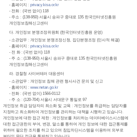
- 홈페이지 :
privacy.kisa.or.kr
- 전화 : (국번 없이) 118
- 주소 : (138-950) 서울시 송파구 중대로 135 한국인터넷진흥원
개인정보침해신고센터
다. 개인정보 분쟁조정위원회 (한국인터넷진흥원 운영)
- 소관업무 : 개인정보 분쟁조정신청, 집단분쟁조정 (민사적 해결)
- 홈페이지 :
privacy.kisa.or.kr
- 전 화 : (국번 없이) 118
- 주 소 : (138-950) 서울시 송파구 중대로 135 한국인터넷진흥원
개인정보침해신고센터
라. 경찰청 사이버테러 대응센터
- 소관업무 : 개인정보 침해 관련 형사사건 문의 및 신고
- 홈페이지 :
www.netan.go.kr
- 전화 : (국번 없이) 1566-0112
- 주 소 : (120-704) 서울시 서대문구 통일로 97
개인정보 취급 담당자의 최소화 및 교육 : 개인정보를 취급하는 담당자를
지정하고 최소화하여 개인정보를 관리하는 대책을 시행하고 있습니다.
개인정보에 대한 접근 제한 : 개인정보를 처리하는 데이터베이스시스템에
대한 접근권한의 부여, 변경, 말소를 통하여 개인 정보에 대한 접근통제를
위하여 필요한 조치를 하고 있으며 침입차단시스템을 이용하여 외부로
부터의 무단 접근을 통제하고 있습니다.