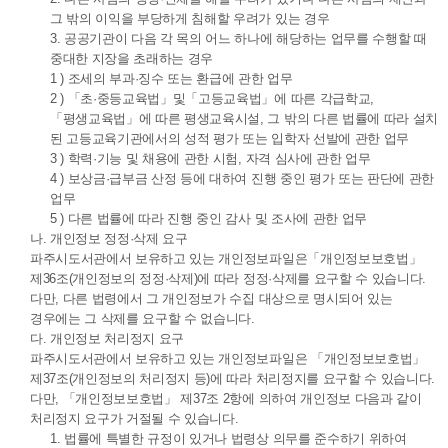
그 밖의 이익을 부당하게 침해할 우려가 있는 경우
3. 공공기관이 다음 각 목의 어느 하나에 해당하는 업무를 수행할 때
중대한 지장을 초래하는 경우
1 ) 조세의 부과·징수 또는 환급에 관한 업무
2 ) 「초·중등교육법」및「고등교육법」에 따른 각급학교,
「평생교육법」에 따른 평생교육시설, 그 밖의 다른 법률에 따라 설치
된 고등교육기관에서의 성적 평가 또는 입학자 선발에 관한 업무
3 ) 학력·기능 및 채용에 관한 시험, 자격 심사에 관한 업무
4 ) 보상금·급부금 산정 등에 대하여 진행 중인 평가 또는 판단에 관한
업무
5 ) 다른 법률에 따라 진행 중인 감사 및 조사에 관한 업무
나. 개인정보 정정·삭제 요구
파주시도서관에서 보유하고 있는 개인정보파일은「개인정보보호법」
제36조(개인정보의 정정·삭제)에 따라 정정·삭제를 요구할 수 있습니다.
다만, 다른 법령에서 그 개인정보가 수집 대상으로 명시되어 있는
경우에는 그 삭제를 요구할 수 없습니다.
다. 개인정보 처리정지 요구
파주시도서관에서 보유하고 있는 개인정보파일은 「개인정보보호법」
제37조(개인정보의 처리정지 등)에 따라 처리정지를 요구할 수 있습니다.
다만, 「개인정보보호법」 제37조 2항에 의하여 개인정보 다음과 같이
처리정지 요구가 거절될 수 있습니다.
1. 법률에 특별한 규정이 있거나 법령상 의무를 준수하기 위하여