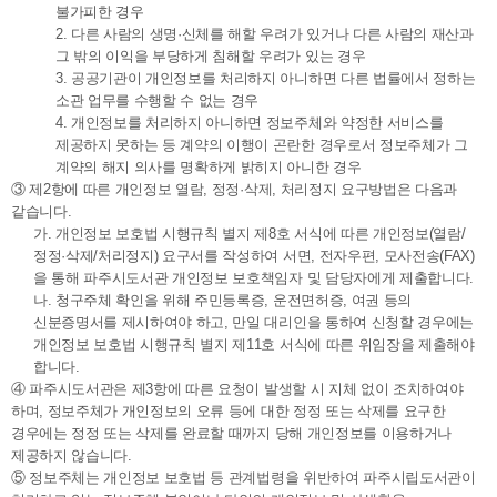
불가피한 경우
2. 다른 사람의 생명·신체를 해할 우려가 있거나 다른 사람의 재산과
그 밖의 이익을 부당하게 침해할 우려가 있는 경우
3. 공공기관이 개인정보를 처리하지 아니하면 다른 법률에서 정하는
소관 업무를 수행할 수 없는 경우
4. 개인정보를 처리하지 아니하면 정보주체와 약정한 서비스를
제공하지 못하는 등 계약의 이행이 곤란한 경우로서 정보주체가 그
계약의 해지 의사를 명확하게 밝히지 아니한 경우
③ 제2항에 따른 개인정보 열람, 정정·삭제, 처리정지 요구방법은 다음과
같습니다.
가. 개인정보 보호법 시행규칙 별지 제8호 서식에 따른 개인정보(열람/
정정·삭제/처리정지) 요구서를 작성하여 서면, 전자우편, 모사전송(FAX)
을 통해 파주시도서관 개인정보 보호책임자 및 담당자에게 제출합니다.
나. 청구주체 확인을 위해 주민등록증, 운전면허증, 여권 등의
신분증명서를 제시하여야 하고, 만일 대리인을 통하여 신청할 경우에는
개인정보 보호법 시행규칙 별지 제11호 서식에 따른 위임장을 제출해야
합니다.
④ 파주시도서관은 제3항에 따른 요청이 발생할 시 지체 없이 조치하여야
하며, 정보주체가 개인정보의 오류 등에 대한 정정 또는 삭제를 요구한
경우에는 정정 또는 삭제를 완료할 때까지 당해 개인정보를 이용하거나
제공하지 않습니다.
⑤ 정보주체는 개인정보 보호법 등 관계법령을 위반하여 파주시립도서관이