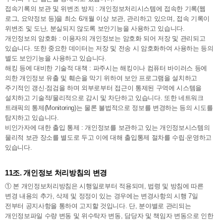
접속기록의 보관 및 위변조 방지 : 개인정보처리시스템에 접속한 기록(웹
로그, 요약정보 등)을 최소 6개월 이상 보관, 관리하고 있으며, 접속 기록이
위변조 및 도난, 분실되지 않도록 보안기능을 사용하고 있습니다.
개인정보의 암호화 : 이용자의 개인정보는 암호화 되어 저장 및 관리되고
있습니다. 또한 중요한 데이터는 저장 및 전송 시 암호화하여 사용하는 등의
별도 보안기능을 사용하고 있습니다.
해킹 등에 대비한 기술적 대책 : 파주시는 해킹이나 컴퓨터 바이러스 등에
의한 개인정보 유출 및 훼손을 막기 위하여 보안 프로그램을 설치하고
주기적인 갱신·점검을 하며 외부로부터 접근이 통제된 구역에 시스템을
설치하고 기술적/물리적으로 감시 및 차단하고 있습니다. 또한 네트워크
트래픽의 통제(Monitoring)는 물론 불법적으로 정보를 변경하는 등의 시도를
탐지하고 있습니다.
비인가자에 대한 출입 통제 : 개인정보를 보관하고 있는 개인정보시스템의
물리적 보관 장소를 별도로 두고 이에 대해 출입통제 절차를 수립·운영하고
있습니다.
11조. 개인정보 처리방침의 변경
① 본 개인정보처리방침은 시행일로부터 적용되며, 법령 및 방침에 따른
변경 내용의 추가, 삭제 및 정정이 있는 경우에는 변경사항의 시행 7일
전부터 공지사항을 통하여 고지할 것입니다. 단, 분야별로 관리되는
개인정보파일 수량 변동 및 위수탁자 변동, 담당자 및 책임자 변동으로 인한