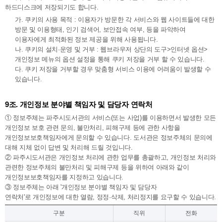
하드디스크에 저장되기도 합니다.
가. 쿠키의 사용 목적 : 이용자가 방문한 각 서비스와 웹 사이트들에 대한
방문 및 이용형태, 인기 검색어, 보안접속 여부, 등을 파악하여
이용자에게 최적화된 정보 제공을 위해 사용됩니다.
나. 쿠키의 설치·운영 및 거부 : 웹브라우저 상단의 도구>인터넷 옵션>
개인정보 메뉴의 옵션 설정을 통해 쿠키 저장을 거부 할 수 있습니다.
다. 쿠키 저장을 거부할 경우 맞춤형 서비스 이용에 어려움이 발생할 수
있습니다.
9조. 개인정보 분야별 책임자 및 담당자 연락처
① 정보주체는 파주시도서관의 서비스(또는 사업)를 이용하면서 발생한 모든
개인정보 보호 관련 문의, 불만처리, 피해구제 등에 관한 사항을
개인정보보호책임자에게 문의할 수 있습니다. 도서관은 정보주체의 문의에
대해 지체 없이 답변 및 처리해 드릴 것입니다.
② 파주시도서관은 개인정보 처리에 관한 업무를 총괄하고, 개인정보 처리와
관련한 정보주체의 불만처리 및 피해구제 등을 위하여 아래와 같이
개인정보보호책임자를 지정하고 있습니다.
③ 정보주체는 아래 '개인정보 분야별 책임자 및 담당자
연락처'로 개인정보에 대한 열람, 정정·삭제, 처리정지를 요구할 수 있습니다.
구분
직위
전화