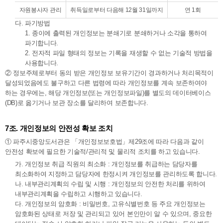
자원봉사자 관리
취득일로부터 다음해 12월 31일까지
연 1회
다. 파기방법
1. 종이에 출력된 개인정보는 분쇄기로 분쇄하거나 소각을 통하여
파기합니다.
2. 전자적 파일 형태의 정보는 기록을 재생할 수 없는 기술적 방법을
사용합니다.
② 정보주체로부터 동의 받은 개인정보 보유기간이 경과하거나 처리목적이
달성되었음에도 불구하고 다른 법령에 따라 개인정보를 계속 보존하여야
하는 경우에는, 해당 개인정보(또는 개인정보파일)를 별도의 데이터베이스
(DB)로 옮기거나 보관 장소를 달리하여 보존합니다.
7조. 개인정보의 안전성 확보 조치
① 파주시중앙도서관은 「개인정보보호법」제29조에 따라 다음과 같이
안전성 확보에 필요한 기술적/관리적 및 물리적 조치를 하고 있습니다.
가. 개인정보 취급 직원의 최소화 : 개인정보를 취급하는 담당자를
최소화하여 지정하고 담당자에 한정시켜 개인정보를 관리하도록 합니다.
나. 내부관리계획의 수립 및 시행 : 개인정보의 안전한 처리를 위하여
내부관리계획을 수립하고 시행하고 있습니다.
다. 개인정보의 암호화 : 비밀번호, 고유식별번호 등 주요 개인정보는
암호화된 상태로 저장 및 관리되고 있어 본인만이 알 수 있으며, 중요한