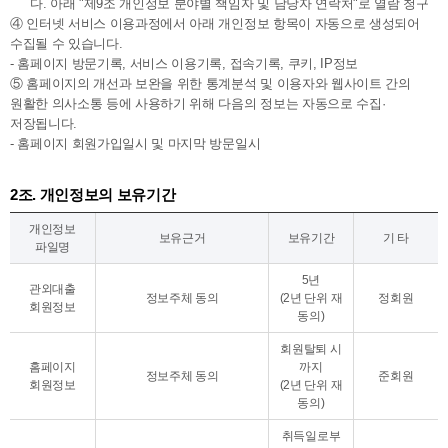
다. 아래 "제9조 개인정보 분야별 책임자 및 담당자 연락처"로 열람 청구
④ 인터넷 서비스 이용과정에서 아래 개인정보 항목이 자동으로 생성되어
수집될 수 있습니다.
- 홈페이지 방문기록, 서비스 이용기록, 접속기록, 쿠키, IP정보
⑤ 홈페이지의 개선과 보완을 위한 통계분석 및 이용자와 웹사이트 간의
원활한 의사소통 등에 사용하기 위해 다음의 정보는 자동으로 수집·
저장됩니다.
- 홈페이지 회원가입일시 및 마지막 방문일시
2조. 개인정보의 보유기간
개인정보
보유근거
보유기간
기 타
파일명
5년
관외대출
정보주체 동의
(2년 단위 재
정회원
회원정보
동의)
회원탈퇴 시
홈페이지
까지
정보주체 동의
준회원
회원정보
(2년 단위 재
동의)
취득일로부