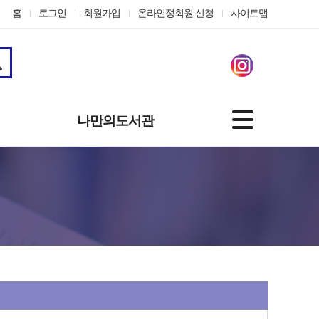
홈
로그인
회원가입
온라인정회원 신청
사이트맵
나만의도서관
기본정보
도서대출정보
나의신청
관심자료
맞춤도서 서비스
개인정보수정
온라인정회원 신청