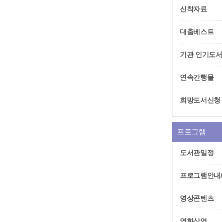
신착자료
대출베스트
기관 인기도
연속간행물
희망도서신청
프로그램
도서관일정
프로그램안내
영상콘텐츠
영화상영