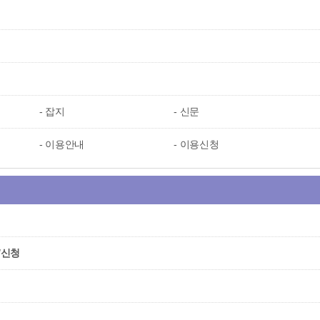
서
잡지
신문
이용안내
이용신청
/신청