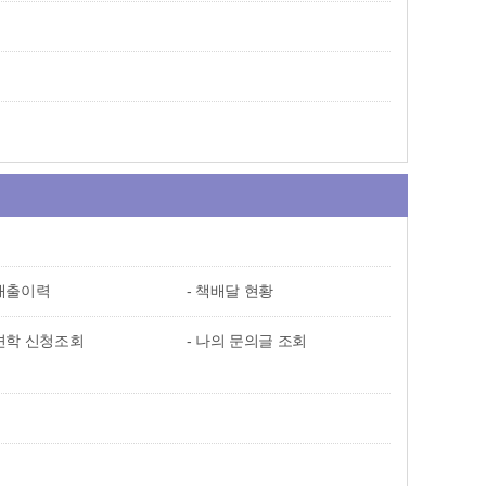
대출이력
책배달 현황
견학 신청조회
나의 문의글 조회