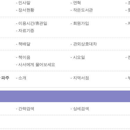
인사말
연혁
장서현황
작은도서관
이용시간/휴관일
회원가입
자료기증
책배달
관외상호대차
책이음
시요일
사서에게 물어보세요
 파주
소개
지역서점
간략검색
상세검색