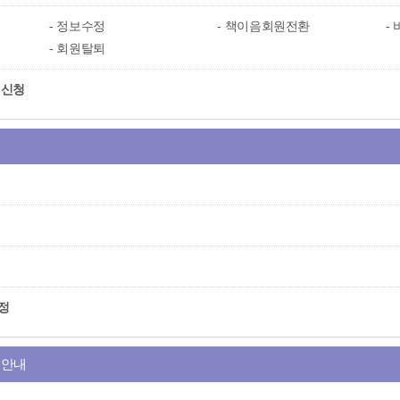
정보수정
책이음회원전환
회원탈퇴
 신청
정
용안내