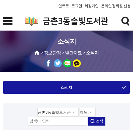
인트로
로그인
회원가입
온라인정회원 신청
소식지
> 정보광장 > 발간자료 >
소식지
소식지
검색