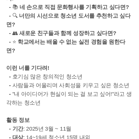
-
📚
네 손으로 직접 문화행사를 기획하고 싶다면?
-
🔍
너만의 시선으로 청소년 도서를 추천하고 싶다
면?
-
👥
새로운 친구들과 함께 성장하고 싶다면?
-
⭐
학교에서는 배울 수 없는 실전 경험을 원한다
면?
이런 너를 기다려!
-
호기심 많은 창의적인 청소년
-
사람들과 어울리며 사회성을 키우고 싶은 청소년
-
"내 아이디어가 현실이 되는 걸 보고 싶어!"라고 생
각하는 청소년
활동 정보
-
기간
: 2025년 3월 ~ 11월
-
대상
: 14~19세 청소년 15명 내외