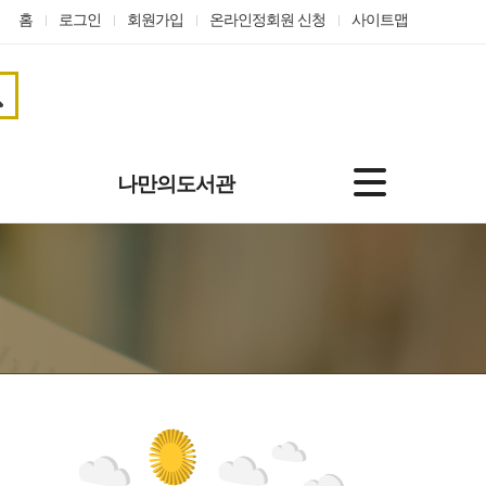
홈
로그인
회원가입
온라인정회원 신청
사이트맵
나만의도서관
기본정보
도서대출정보
나의신청
관심자료
맞춤도서 서비스
개인정보수정
온라인정회원 신청