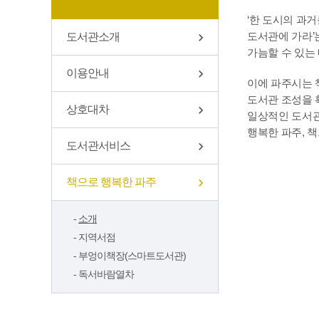
‘한 도시의 과
도서관에 가라’
도서관소개
가늠할 수 있는
이용안내
이에 파주시는 
도서관 조성을 
상호대차
일상적인 도서관
행복한 파주, 
도서관서비스
책으로 행복한 파주
소개
지역서점
부엉이책장(스마트도서관)
독서바람열차