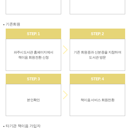
기존회원
STEP. 1
STEP. 2
파주시도서관 홈페이지에서
기존 회원증과 신분증을 지참하여
책이음 회원전환 신청
도서관 방문
STEP. 3
STEP. 4
본인확인
책이음 서비스 회원전환
타기관 책이음 가입자