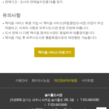
연체기간 : 도서의 연체일수만큼 대출 정지
유의사항
책이음 서비스 회원 가입 시 책이음 서비스(국립중앙도서관) 규정이 우선
적용되고, 이외의 사항은 파주시도서관 운영 규정에 따릅니다.
도서 연체 시 다른 책이음 참여도서관도 동일하게 대출정지됩니다.
책이음 가입 후 파주시도서관 통합회원으로의 재전환은 가능합니다.
책이음 서비스 바로가기
이용안내
찾아오시는길
개인정보처리방침
사이트맵
술이홀도서관
(우)10835 경기도 파주시 파주읍 술이홀로 295, 3층
T 031-940-5082
F 031-940-5649