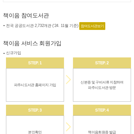
책이음 참여도서관
전국 공공도서관 2,732개관 (‘24. 11월 기준)
참여도서관보기
책이음 서비스 회원가입
신규가입
STEP. 1
STEP. 2
신분증 및 구비서류 지참하여
파주시도서관 홈페이지 가입
파주시도서관 방문
STEP. 3
STEP. 4
본인확인
책이음회원증 발급