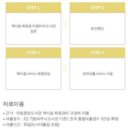
STEP. 1
STEP. 2
책이음 회원증 지참하여 도서관
본인확인
방문
STEP. 3
STEP. 4
책이음 서비스 회원반입
관외대출 서비스 이용
자료이용
근거 : 국립중앙도서관 책이음 회원관리 규정에 따름
대출권수 : 1인 7권(파주시도서관 기준), 전국 통합대출권수 1인당 30권
대출기간 : 15일(도서대출일 포함)