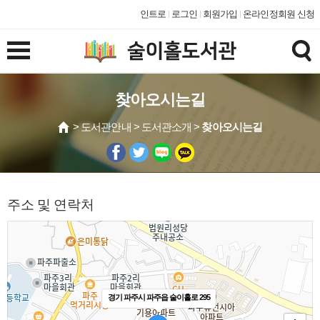
인트로
로그인
회원가입
온라인정회원 신청
찾아오시는길
> 도서관안내 > 도서관소개 >
찾아오시는길
주소 및 연락처
경기 파주시 파주읍 술이홀로 295