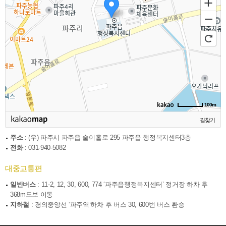
100m
길찾기
주소
: (우) 파주시 파주읍 술이홀로 295 파주읍 행정복지센터3층
전화
: 031-940-5082
대중교통편
일반버스
: 11-2, 12, 30, 600, 774 ‘파주읍행정복지센터’ 정거장 하차 후
368m도보 이동
지하철
: 경의중앙선 ‘파주역’하차 후 버스 30, 600번 버스 환승