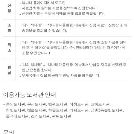
책나래 홈페이지에서 로그인
신
자료검색 후 원하는 자료를 선택하여 신청합니다.
청
신청한 자료는 우체국 택배를 통해 집으로 배달됩니다.
조
‘나의 책나래’ → ‘책나래 대출현황’ 메뉴에서 신청 자료의 진행상태, 배
회
송정보를 조회할 수 있습니다.
‘나의 책나래’ → ‘책나래 대출현황’ 메뉴에서 신청 취소할 자료를 선택
취
한 후 ‘신청취소’를 클릭합니다. (단, 진행상태가 ‘신청’인 경우에만 취
소
소할 수 있습니다.)
‘나의 책나래’ → ‘책나래 대출현황’ 메뉴에서 반납할 자료를 선택한 후
반
반납 요청을 합니다.
납
우체국에서 집을 방문하여 반납 자료를 회수합니다.
이용가능 도서관 안내
중앙도서관, 문산도서관, 법원도서관, 적성도서관, 교하도서관,
한빛도서관, 해솔도서관, 한울도서관, 가람도서관, 금촌3동솔빛도서관,
물푸레도서관, 조리도서관, 광탄도서관
문의