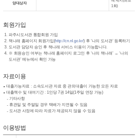
에 제시(최초
양대상자
1회)
회원가입
파주시도서관 통합회원 가입
책나래 홈페이지 회원가입(
http://cn.nl.go.kr/
) 후 ‘나의 도서관’ 등록하기
도서관 담당자 승인 후 책나래 서비스 이용이 가능합니다.
회원승인 여부는 책나래 홈페이지 로그인 후 ‘나의 책나래’ → ‘나의
도서관’ 메뉴에서 확인 가능
자료이용
대출가능자료 : 소속도서관 자료 중 관외대출이 가능한 모든 자료
대출책수 및 대여기간 : 1인당 7권 14일(1주일 연장 가능)
기타사항
휴관일 및 주말일 경우 택배가 지연될 수 있음
도서관 사정에 따라 자료가 제공되지 않을 수 있음
이용방법