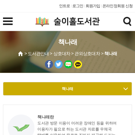
인트로
로그인
회원가입
온라인정회원 신청
책나래
> 도서관안내 > 상호대차 > 관외상호대차 >
책나래
책나래
책나래란
도서관 방문 이용이 어려운 장애인 등을 위하여
이용자가 필요로 하는 도서관 자료를 우체국