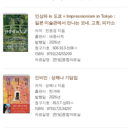
인상파 in 도쿄 = Impressionism in Tokyo :
일본 미술관에서 만나는 모네, 고흐, 피카소
저자 : 전원경 지음
출판사 : 세종서적
발행일 : 2026년
청구기호 : 606.913-전66ㅇ
ISBN : 9791124255209
자료실명 : [한빛]종합자료실
인비인 : 성해나 기담집
저자 : 성해나 지음
출판사 : 한겨례
발행일 : 2026년
청구기호 : 813.7-성93ㅇ
ISBN : 9791172134297
자료실명 : [한빛]종합자료실