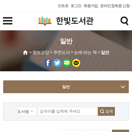
인트로
로그인
회원가입
온라인정회원 신청
일반
> 정보광장 > 추천도서 > 눈에 띄는 책 >
일반
일반
검색