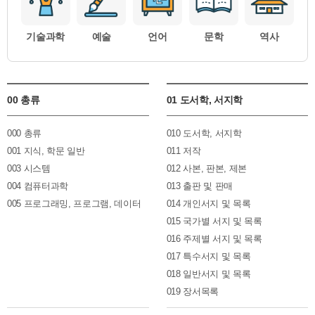
기술과학
예술
언어
문학
역사
00 총류
01 도서학, 서지학
000 총류
010 도서학, 서지학
001 지식, 학문 일반
011 저작
003 시스템
012 사본, 판본, 제본
004 컴퓨터과학
013 출판 및 판매
005 프로그래밍, 프로그램, 데이터
014 개인서지 및 목록
015 국가별 서지 및 목록
016 주제별 서지 및 목록
017 특수서지 및 목록
018 일반서지 및 목록
019 장서목록