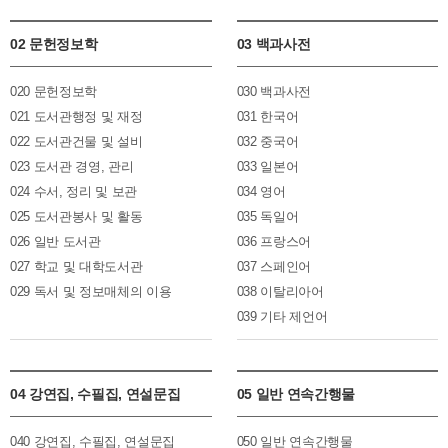
02 문헌정보학
03 백과사전
020 문헌정보학
030 백과사전
021 도서관행정 및 재정
031 한국어
022 도서관건물 및 설비
032 중국어
023 도서관 경영, 관리
033 일본어
024 수서, 정리 및 보관
034 영어
025 도서관봉사 및 활동
035 독일어
026 일반 도서관
036 프랑스어
027 학교 및 대학도서관
037 스페인어
029 독서 및 정보매체의 이용
038 이탈리아어
039 기타 제언어
04 강연집, 수필집, 연설문집
05 일반 연속간행물
040 강연집, 수필집, 연설문집
050 일반 연속간행물