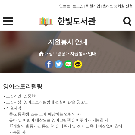
인트로
로그인
회원가입
온라인정회원 신청
자원봉사 안내
> 정보광장 >
자원봉사 안내
영어스토리텔링
모집기간: 연중1회
모집대상: 영어스토리텔링에 관심이 많은 청소년
지원자격
중·고등학생 또는 그에 해당하는 연령의 자
유아 및 어린이 대상으로 영어그림책 읽어주기가 가능한 자
12개월의 활동기간 동안 책 읽어주기 및 정기 교육에 빠짐없이 참석
가능한 자