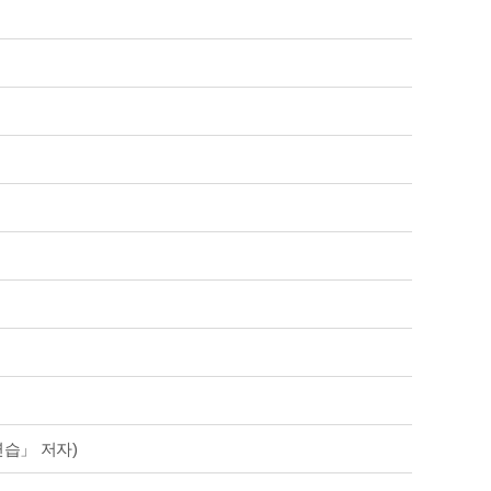
연습」 저자)