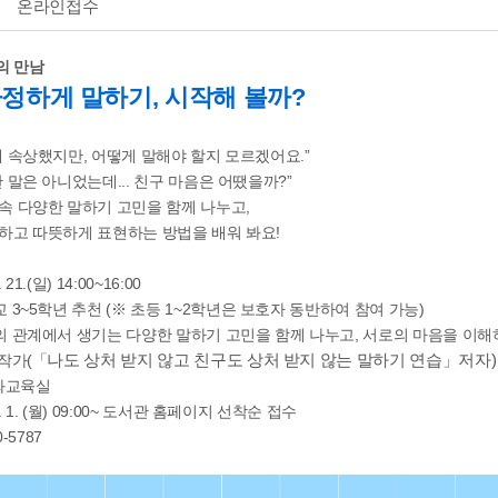
온라인접수
의 만남
정하게 말하기, 시작해 볼까?
에 속상했지만, 어떻게 말해야 할지 모르겠어요.”
 말은 아니었는데... 친구 마음은 어땠을까?”
속 다양한 말하기 고민을 함께 나누고,
하고 따뜻하게 표현하는 방법을 배워 봐요!
. 21.(일) 14:00~16:00
 3~5학년 추천 (※ 초등 1~2학년은 보호자 동반하여 참여 가능)
 관계에서 생기는 다양한 말하기 고민을 함께 나누고, 서로의 마음을 이
나도 상처 받지 않고 친구도 상처 받지 않는 말하기 연습」저자)
작가(「
화교육실
6. 1. (월) 09:00~ 도서관 홈페이지 선착순 접수
0-5787