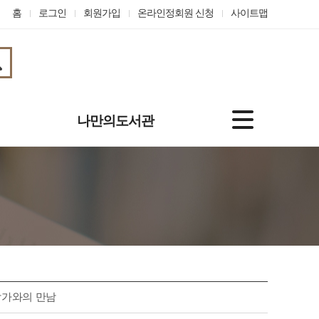
홈
로그인
회원가입
온라인정회원 신청
사이트맵
나만의도서관
기본정보
도서대출정보
나의신청
관심자료
맞춤도서 서비스
개인정보수정
온라인정회원 신청
 작가와의 만남