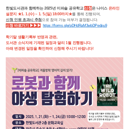
한빛도서관과 함께하는 2025년 미파솔 공유학교
신청
은 나이스
온라인
설문지 ★1. 1.(수) ~ 1. 5.(일) 18:00까지★
를 통해 진행되며,
신청 인원 초과시 추첨
으로 참여 가능 여부가 결정됩니다.
신청 바로가기 ▶
▶▶
https://forms.gle/pDHdRaM3wbDPedpu9
학기말 생활기록부 반영과 관련,
도서관 소식지에 기재된 일정과 달리 1월 진행됩니다.
아래 변경된 일정을 확인하여 신청해 주시기 바랍니다!