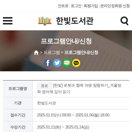
인트로
로그인
회원가입
온라인정회원 신청
프로그램안내/신청
> 프로그램 >
프로그램안내/신청
[한빛] 로봇과 함께 야생 탐험하기_겨울방
종료
프로그램명
학 영어책 깊이 읽기
기관
한빛도서관
접수기간
2025.01.01(수) 09:00 ~ 2025.01.06(월) 18:00
수강기간
2025.01.21(화) ~ 2025.01.24(금)