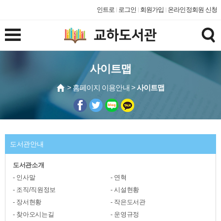
인트로
로그인
회원가입
온라인정회원 신청
사이트맵
> 홈페이지 이용안내 >
사이트맵
도서관안내
도서관소개
인사말
연혁
조직/직원정보
시설현황
장서현황
작은도서관
찾아오시는길
운영규정