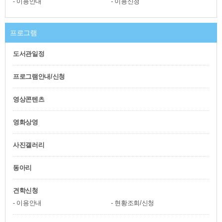
이용안내
이용신청
프로그램
도서관일정
프로그램안내/신청
영상콘텐츠
영화상영
사진갤러리
동아리
견학신청
이용안내
현황조회/신청