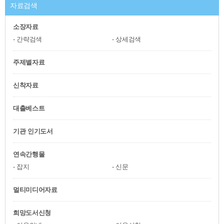
자료검색
소장자료
간략검색
상세검색
주제별자료
신착자료
대출베스트
기관 인기도서
연속간행물
잡지
신문
멀티미디어자료
희망도서신청