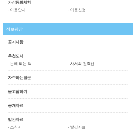
가상동화체험
이용안내
이용신청
정보광장
공지사항
추천도서
눈에 띄는 책
사서의 컬렉션
자주하는질문
묻고답하기
공개자료
발간자료
소식지
발간자료