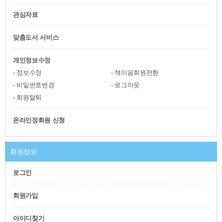
관심자료
맞춤도서 서비스
개인정보수정
정보수정
책이음회원전환
비밀번호변경
로그아웃
회원탈퇴
온라인정회원 신청
회원정보
로그인
회원가입
아이디찾기