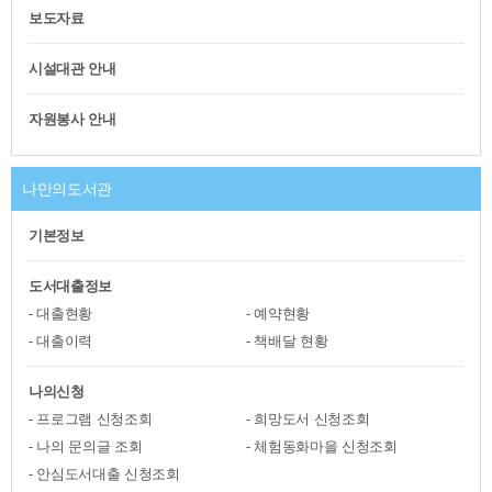
보도자료
시설대관 안내
자원봉사 안내
나만의도서관
기본정보
도서대출정보
대출현황
예약현황
대출이력
책배달 현황
나의신청
프로그램 신청조회
희망도서 신청조회
나의 문의글 조회
체험동화마을 신청조회
안심도서대출 신청조회