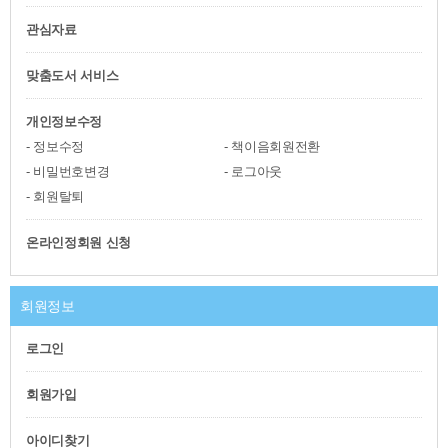
관심자료
맞춤도서 서비스
개인정보수정
정보수정
책이음회원전환
비밀번호변경
로그아웃
회원탈퇴
온라인정회원 신청
회원정보
로그인
회원가입
아이디찾기