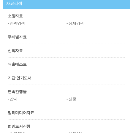
자료검색
소장자료
간략검색
상세검색
주제별자료
신착자료
대출베스트
기관 인기도서
연속간행물
잡지
신문
멀티미디어자료
희망도서신청