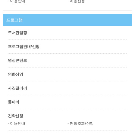
이용안내
이용신청
프로그램
도서관일정
프로그램안내/신청
영상콘텐츠
영화상영
사진갤러리
동아리
견학신청
이용안내
현황조회/신청