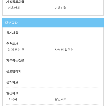
가상동화체험
이용안내
이용신청
정보광장
공지사항
추천도서
눈에 띄는 책
사서의 컬렉션
자주하는질문
묻고답하기
공개자료
발간자료
소식지
발간자료