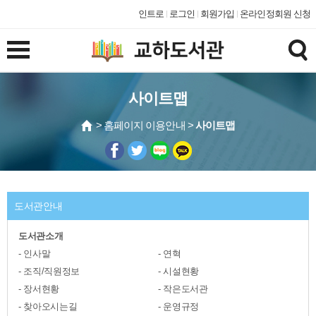
인트로
로그인
회원가입
온라인정회원 신청
사이트맵
> 홈페이지 이용안내 >
사이트맵
도서관안내
도서관소개
인사말
연혁
조직/직원정보
시설현황
장서현황
작은도서관
찾아오시는길
운영규정