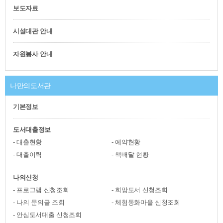
보도자료
시설대관 안내
자원봉사 안내
나만의도서관
기본정보
도서대출정보
대출현황
예약현황
대출이력
책배달 현황
나의신청
프로그램 신청조회
희망도서 신청조회
나의 문의글 조회
체험동화마을 신청조회
안심도서대출 신청조회