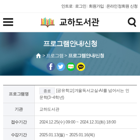
인트로
로그인
회원가입
온라인정회원 신청
프로그램안내/신청
> 프로그램 >
프로그램안내/신청
[공유학교]겨울독서교실-AI를 넘어서는 인
종료
프로그램명
문학(3~4학년)
기관
교하도서관
접수기간
2024.12.25(수) 09:00 ~ 2024.12.31(화) 18:00
수강기간
2025.01.13(월) ~ 2025.01.16(목)