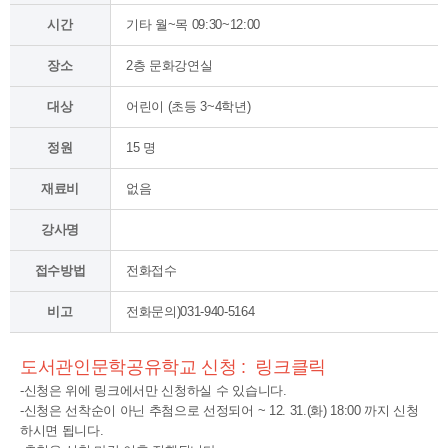
시간
기타 월~목 09:30~12:00
장소
2층 문화강연실
대상
어린이 (초등 3~4학년)
정원
15 명
재료비
없음
강사명
접수방법
전화접수
비고
전화문의)031-940-5164
도서관인문학공유학교 신청 : 링크클릭
-신청은 위에 링크에서만 신청하실 수 있습니다.
-신청은 선착순이 아닌 추첨으로 선정되어 ~ 12. 31.(화) 18:00 까지 신청
하시면 됩니다.