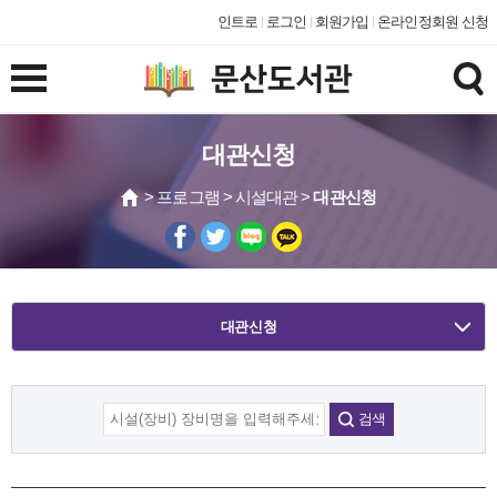
인트로
로그인
회원가입
온라인정회원 신청
대관신청
> 프로그램 > 시설대관 >
대관신청
대관신청
검색