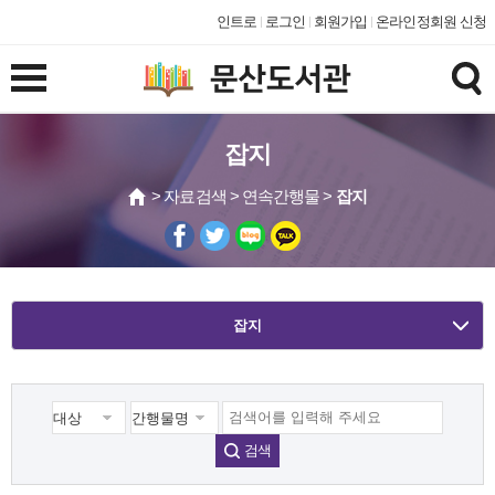
인트로
로그인
회원가입
온라인정회원 신청
잡지
> 자료검색 > 연속간행물 >
잡지
잡지
검색