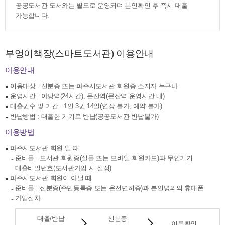
공공도서관 도서와는 별도로 운영되며 본인확인 후 즉시 대출
가능합니다.
부엉이책장(스마트도서관) 이용안내
이용안내
이용대상 : 신분증 또는 파주시도서관 회원증 소지자 누구나
운영시간 : 야당역(24시간), 문산역(문산역 운영시간 내)
대출권수 및 기간 : 1인 3권 14일(연장 불가, 예약 불가)
반납방법 : 대출한 기기로 반납(공공도서관 반납불가)
이용방법
파주시도서관 회원 일 때
준비물 : 도서관 회원증(실물 또는 모바일 회원카드)과 무인기기
대출비밀번호(도서관가입 시 설정)
파주시도서관 회원이 아닐 때
준비물 : 신분증(주민등록증 또는 운전면허증)과 본인명의의 휴대폰
가입절차
대출/반납
신분증
이름확인