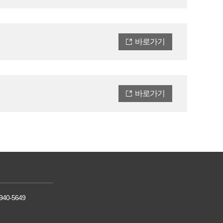
바로가기
바로가기
-940-5649