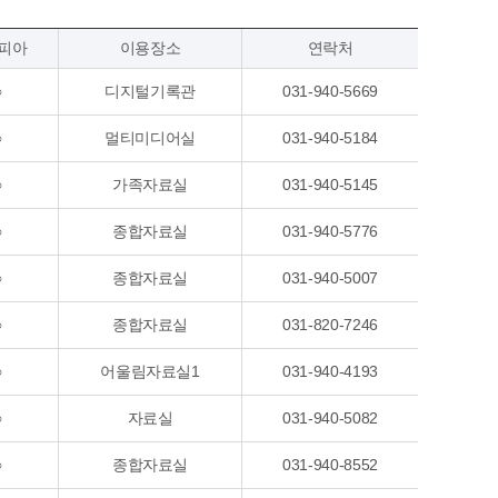
피아
이용장소
연락처
○
디지털기록관
031-940-5669
○
멀티미디어실
031-940-5184
○
가족자료실
031-940-5145
○
종합자료실
031-940-5776
○
종합자료실
031-940-5007
○
종합자료실
031-820-7246
○
어울림자료실1
031-940-4193
○
자료실
031-940-5082
○
종합자료실
031-940-8552