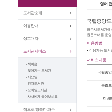
영어 
도서관소개
국립중앙도
이용안내
파주시도서관에서
원문코너를 운영
상호대차
이용방법
이용가능 도서관
도서관서비스
서비스내용
책이음
찾아가는 도서관
국립중앙
시요일
전자도서관
국회도
모바일도서관
사서에게 물어보세요
디비
책으로 행복한 파주