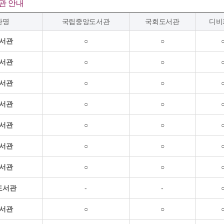
관 안내
관명
국립중앙도서관
국회도서관
디비
서관
○
○
서관
○
○
서관
○
○
서관
○
○
서관
○
○
서관
○
○
서관
○
○
도서관
-
-
서관
○
○