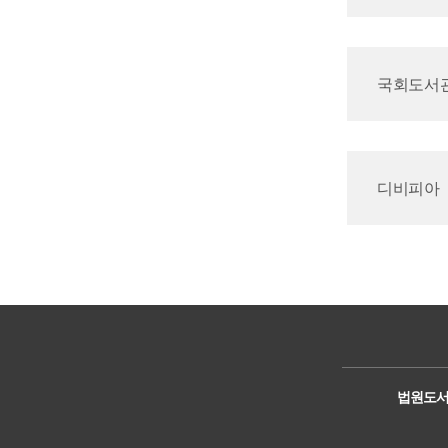
국회도서
디비피아
법원도