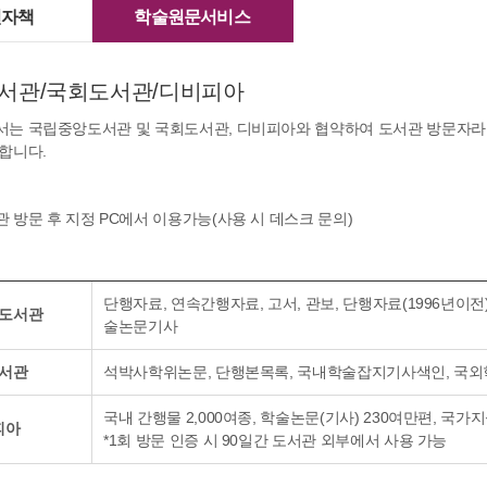
전자책
학술원문서비스
서관/국회도서관/디비피아
는 국립중앙도서관 및 국회도서관, 디비피아와 협약하여 도서관 방문자라면
합니다.
 방문 후 지정 PC에서 이용가능(사용 시 데스크 문의)
단행자료, 연속간행자료, 고서, 관보, 단행자료(1996년이
도서관
술논문기사
서관
석박사학위논문, 단행본목록, 국내학술잡지기사색인, 국외
국내 간행물 2,000여종, 학술논문(기사) 230여만편, 국가
피아
*1회 방문 인증 시 90일간 도서관 외부에서 사용 가능