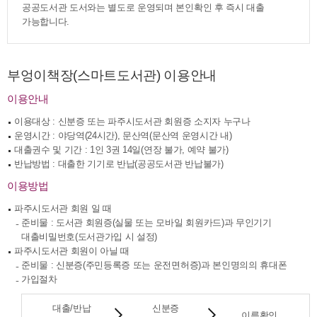
공공도서관 도서와는 별도로 운영되며 본인확인 후 즉시 대출
가능합니다.
부엉이책장(스마트도서관) 이용안내
이용안내
이용대상 : 신분증 또는 파주시도서관 회원증 소지자 누구나
운영시간 : 야당역(24시간), 문산역(문산역 운영시간 내)
대출권수 및 기간 : 1인 3권 14일(연장 불가, 예약 불가)
반납방법 : 대출한 기기로 반납(공공도서관 반납불가)
이용방법
파주시도서관 회원 일 때
준비물 : 도서관 회원증(실물 또는 모바일 회원카드)과 무인기기
대출비밀번호(도서관가입 시 설정)
파주시도서관 회원이 아닐 때
준비물 : 신분증(주민등록증 또는 운전면허증)과 본인명의의 휴대폰
가입절차
대출/반납
신분증
이름확인