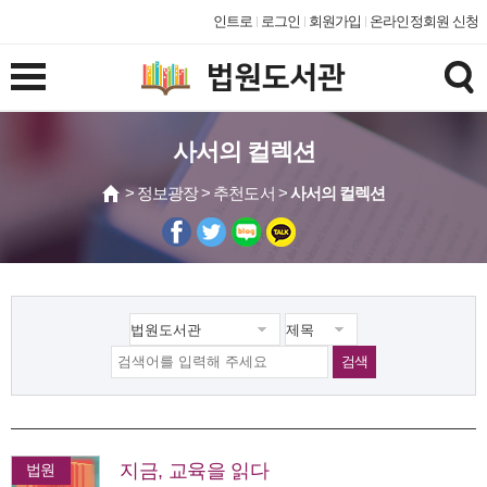
인트로
로그인
회원가입
온라인정회원 신청
사서의 컬렉션
> 정보광장 > 추천도서 >
사서의 컬렉션
검색
지금, 교육을 읽다
법원