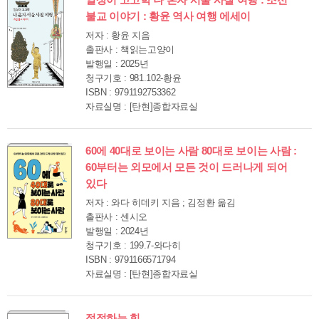
일상이 고고학 나 혼자 서울 사찰 여행 : 조선
불교 이야기 : 황윤 역사 여행 에세이
저자 : 황윤 지음
출판사 : 책읽는고양이
발행일 : 2025년
청구기호 : 981.102-황윤
ISBN : 9791192753362
자료실명 : [탄현]종합자료실
60에 40대로 보이는 사람 80대로 보이는 사람 :
60부터는 외모에서 모든 것이 드러나게 되어
있다
저자 : 와다 히데키 지음 ; 김정환 옮김
출판사 : 센시오
발행일 : 2024년
청구기호 : 199.7-와다히
ISBN : 9791166571794
자료실명 : [탄현]종합자료실
정정하는 힘