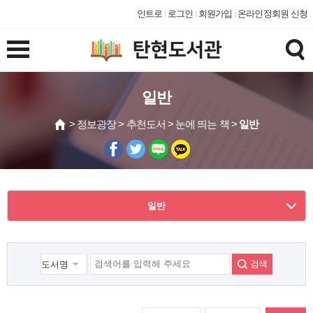
인트로
로그인
회원가입
온라인정회원 신청
일반
> 정보광장 > 추천도서 > 눈에 띄는 책 >
일반
일반
검색