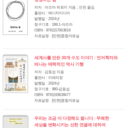
저자 : 아즈마 히로키 지음 ; 안천 옮김
출판사 : 메디치미디어
발행일 : 2024년
청구기호 : 199.1-아즈마
ISBN : 9791157063819
자료실명 : [탄현]종합자료실
세계사를 만든 30개 수도 이야기 : 언어학자와
떠나는 매력적인 역사 기행
저자 : 김동섭 지음
출판사 : 미래의창
발행일 : 2024년
청구기호 : 980-김동섭
ISBN : 9791193638477
자료실명 : [탄현]종합자료실
우리는 조금 더 다정해도 됩니다 : 무례한
세상을 변화시키는 선한 연결에 대하여