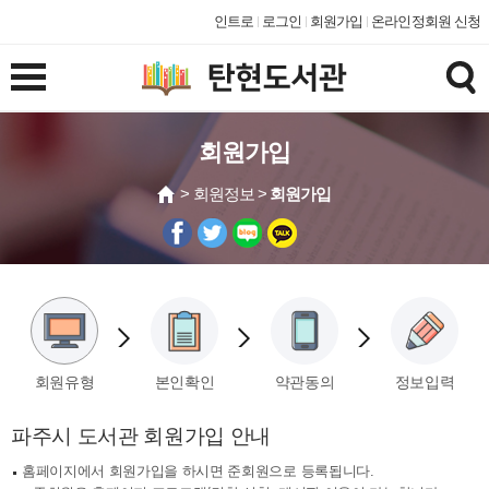
인트로
로그인
회원가입
온라인정회원 신청
회원가입
> 회원정보 >
회원가입
회원유형
본인확인
약관동의
정보입력
파주시 도서관 회원가입 안내
홈페이지에서 회원가입을 하시면 준회원으로 등록됩니다.