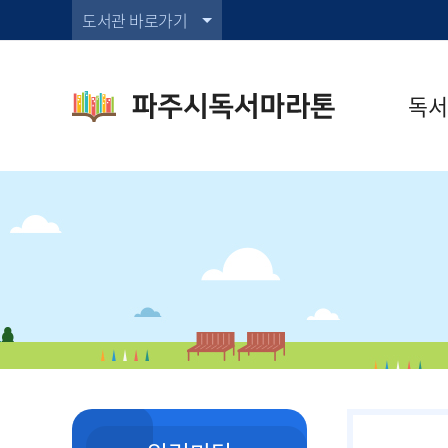
도서관 바로가기
독서
독