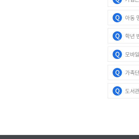
Q
아동 
Q
학년 
Q
모바일
Q
가족단
Q
도서관