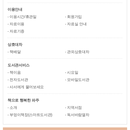
이용안내
이용시간/휴관일
회원가입
자료이용
자료실 안내
자료기증
상호대차
책배달
관외상호대차
도서관서비스
책이음
시요일
전자도서관
모바일도서관
사서에게 물어보세요
책으로 행복한 파주
소개
지역서점
부엉이책장(스마트도서관)
독서바람열차