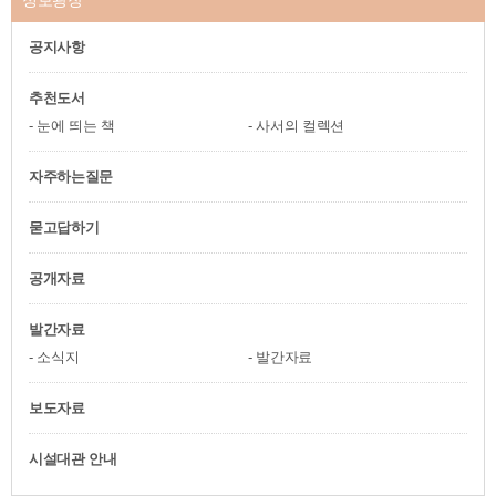
정보광장
공지사항
추천도서
눈에 띄는 책
사서의 컬렉션
자주하는질문
묻고답하기
공개자료
발간자료
소식지
발간자료
보도자료
시설대관 안내