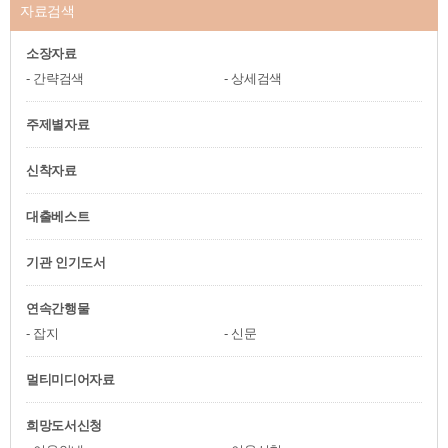
자료검색
소장자료
간략검색
상세검색
주제별자료
신착자료
대출베스트
기관 인기도서
연속간행물
잡지
신문
멀티미디어자료
희망도서신청