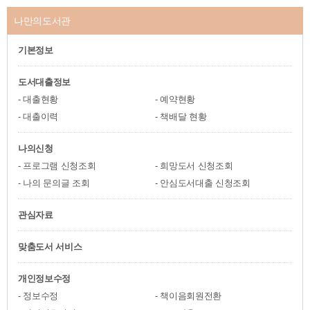
나만의도서관
기본정보
도서대출정보
대출현황
예약현황
대출이력
책배달 현황
나의신청
프로그램 신청조회
희망도서 신청조회
나의 문의글 조회
안심도서대출 신청조회
관심자료
맞춤도서 서비스
개인정보수정
정보수정
책이음회원전환