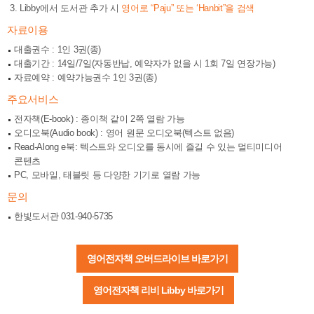
Libby에서 도서관 추가 시
영어로 “Paju” 또는 ‘Hanbit”을 검색
자료이용
대출권수 : 1인 3권(종)
대출기간 : 14일/7일(자동반납, 예약자가 없을 시 1회 7일 연장가능)
자료예약 : 예약가능권수 1인 3권(종)
주요서비스
전자책(E-book) : 종이책 같이 2쪽 열람 가능
오디오북(Audio book) : 영어 원문 오디오북(텍스트 없음)
Read-Along e북: 텍스트와 오디오를 동시에 즐길 수 있는 멀티미디어
콘텐츠
PC, 모바일, 태블릿 등 다양한 기기로 열람 가능
문의
한빛도서관 031-940-5735
영어전자책 오버드라이브 바로가기
영어전자책 리비 Libby 바로가기