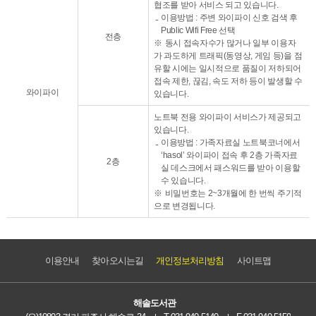
협조를 받아 서비스 되고 있습니다.
이용방법 : 주변 와이파이 신호 검색 후
Public Wifi Free 선택
전층
동시 접속자수가 많거나 일부 이용자
가 과도하게 트래픽(동영상, 게임 등)을 점
유할 시에는 일시적으로 품질이 저하되어
접속 제한, 끊김, 속도 저하 등이 발생할 수
와이파이
있습니다.
노트북 전용 와이파이 서비스가 제공되고
있습니다.
이용방법 : 가족자료실 노트북코너에서
‘hasol’ 와이파이 접속 후 2층 가족자료
2층
실 데스크에서 패스워드를 받아 이용할
수 있습니다.
비밀번호는 2~3개월에 한 번씩 주기적
으로 변경됩니다.
이용안내
찾아오시는길
개인정보처리방침
사이트맵
해솔도서관