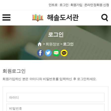
인트로
로그인
회원가입
온라인정회원 신청
로그인
> 회원정보 >
로그인
회원로그인
회원가입하신 분은 아이디와 비밀번호를 입력하신 후 로그인하세요.