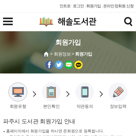
인트로
로그인
회원가입
온라인정회원 신청
회원가입
> 회원정보 >
회원가입
회원유형
본인확인
약관동의
정보입력
파주시 도서관 회원가입 안내
홈페이지에서 회원가입을 하시면 준회원으로 등록됩니다.