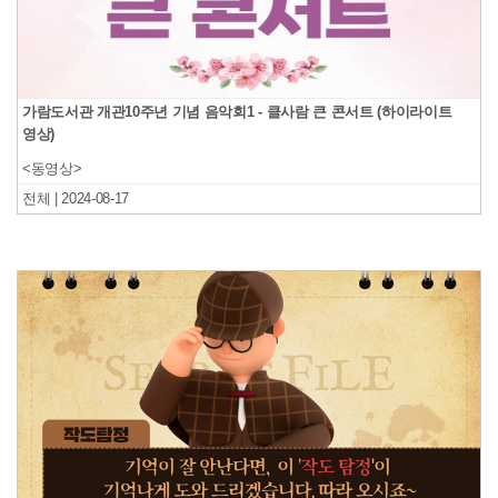
가람도서관 개관10주년 기념 음악회1 - 클사람 큰 콘서트 (하이라이트
영상)
<동영상>
전체 | 2024-08-17