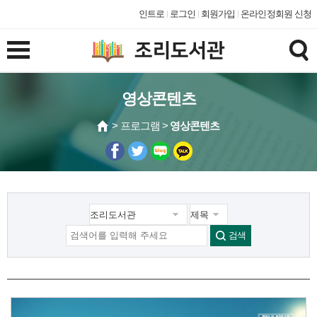
인트로
로그인
회원가입
온라인정회원 신청
영상콘텐츠
> 프로그램 >
영상콘텐츠
검색