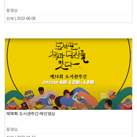
동영상
전체 | 2022-06-08
제58회 도서관주간 메인영상
동영상