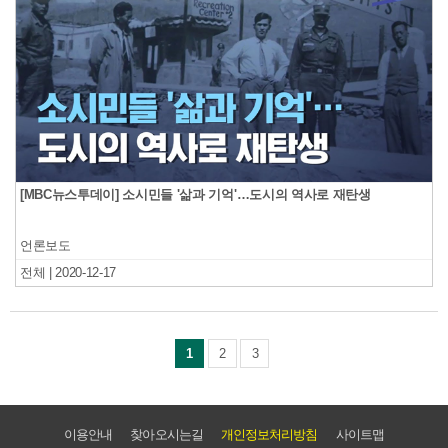
[MBC뉴스투데이] 소시민들 '삶과 기억'…도시의 역사로 재탄생
언론보도
전체 | 2020-12-17
1
2
3
이용안내
찾아오시는길
개인정보처리방침
사이트맵