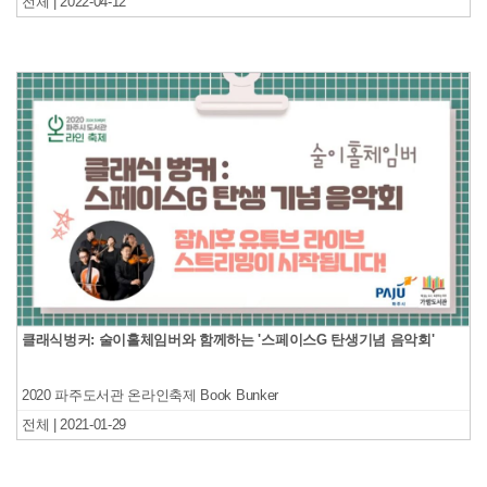
전체 | 2022-04-12
클래식벙커: 술이홀체임버와 함께하는 '스페이스G 탄생기념 음악회'
2020 파주도서관 온라인축제 Book Bunker
전체 | 2021-01-29