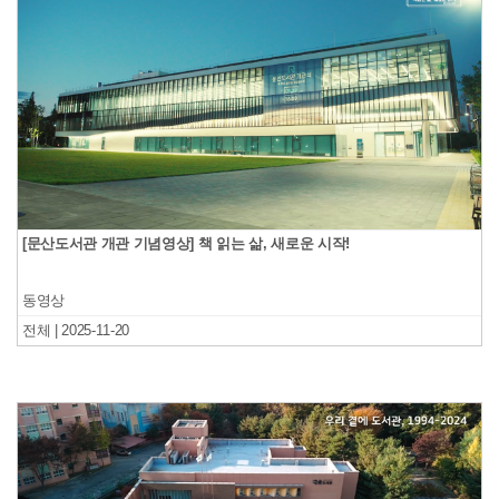
[문산도서관 개관 기념영상] 책 읽는 삶, 새로운 시작!
동영상
전체 | 2025-11-20