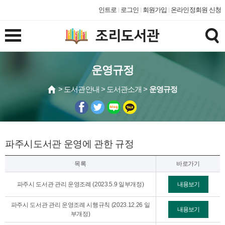
인트로
로그인
회원가입
온라인정회원 신청
운영규정
> 도서관안내 > 도서관소개 >
운영규정
파주시도서관 운영에 관한 규정
목록
바로가기
파주시 도서관 관리 운영조례 (2023.5.9 일부개정)
내용보기
파주시 도서관 관리 운영조례 시행규칙 (2023.12.26 일
내용보기
부개정)