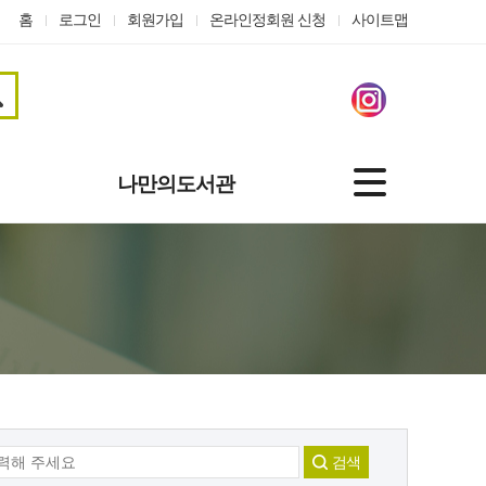
홈
로그인
회원가입
온라인정회원 신청
사이트맵
나만의도서관
기본정보
도서대출정보
나의신청
관심자료
맞춤도서 서비스
개인정보수정
온라인정회원 신청
검색