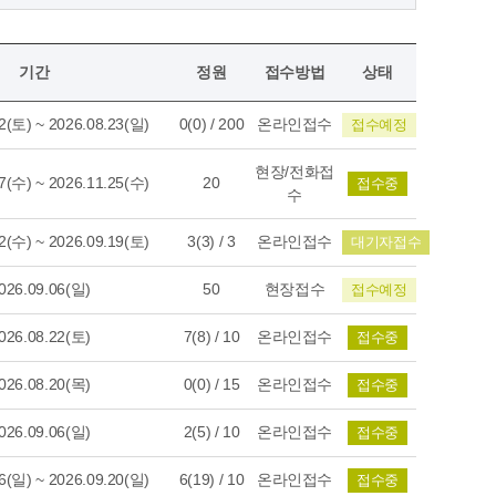
기간
정원
접수방법
상태
(토) ~ 2026.08.23(일)
0(0) / 200
온라인접수
접수예정
현장/전화접
(수) ~ 2026.11.25(수)
20
접수중
수
(수) ~ 2026.09.19(토)
3(3) / 3
온라인접수
대기자접수
26.09.06(일)
50
현장접수
접수예정
26.08.22(토)
7(8) / 10
온라인접수
접수중
26.08.20(목)
0(0) / 15
온라인접수
접수중
26.09.06(일)
2(5) / 10
온라인접수
접수중
(일) ~ 2026.09.20(일)
6(19) / 10
온라인접수
접수중