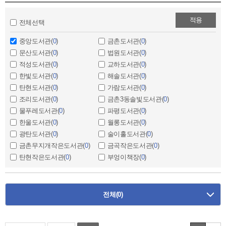
적용
전체선택
중앙도서관(
0
)
금촌도서관(
0
)
문산도서관(
0
)
법원도서관(
0
)
적성도서관(
0
)
교하도서관(
0
)
한빛도서관(
0
)
해솔도서관(
0
)
탄현도서관(
0
)
가람도서관(
0
)
조리도서관(
0
)
금촌3동솔빛도서관(
0
)
물푸레도서관(
0
)
파평도서관(
0
)
한울도서관(
0
)
월롱도서관(
0
)
광탄도서관(
0
)
술이홀도서관(
0
)
금촌무지개작은도서관(
0
)
금곡작은도서관(
0
)
탄현작은도서관(
0
)
부엉이책장(
0
)
전체
(0)