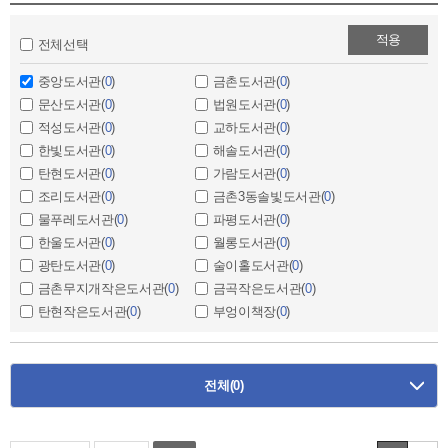
적용
전체선택
중앙도서관(
0
)
금촌도서관(
0
)
문산도서관(
0
)
법원도서관(
0
)
적성도서관(
0
)
교하도서관(
0
)
한빛도서관(
0
)
해솔도서관(
0
)
탄현도서관(
0
)
가람도서관(
0
)
조리도서관(
0
)
금촌3동솔빛도서관(
0
)
물푸레도서관(
0
)
파평도서관(
0
)
한울도서관(
0
)
월롱도서관(
0
)
광탄도서관(
0
)
술이홀도서관(
0
)
금촌무지개작은도서관(
0
)
금곡작은도서관(
0
)
탄현작은도서관(
0
)
부엉이책장(
0
)
전체
(0)